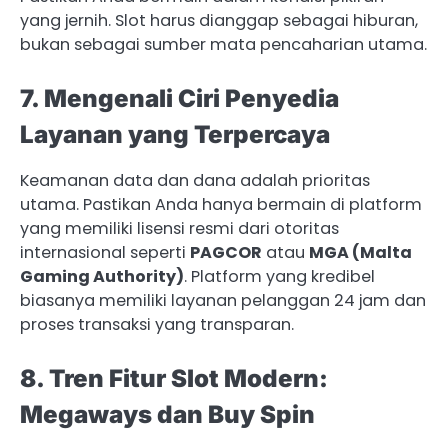
yang jernih. Slot harus dianggap sebagai hiburan,
bukan sebagai sumber mata pencaharian utama.
7. Mengenali Ciri Penyedia
Layanan yang Terpercaya
Keamanan data dan dana adalah prioritas
utama. Pastikan Anda hanya bermain di platform
yang memiliki lisensi resmi dari otoritas
internasional seperti
PAGCOR
atau
MGA (Malta
Gaming Authority)
. Platform yang kredibel
biasanya memiliki layanan pelanggan 24 jam dan
proses transaksi yang transparan.
8. Tren Fitur Slot Modern:
Megaways dan Buy Spin