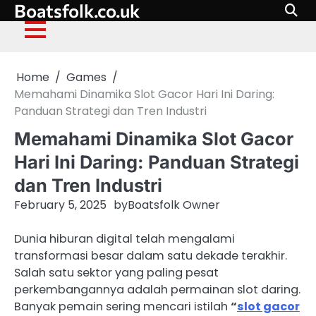
Boatsfolk.co.uk
Skip
to
content
Home
Games
Memahami Dinamika Slot Gacor Hari Ini Daring:
Panduan Strategi dan Tren Industri
Memahami Dinamika Slot Gacor
Hari Ini Daring: Panduan Strategi
dan Tren Industri
February 5, 2025
by
Boatsfolk Owner
Dunia hiburan digital telah mengalami
transformasi besar dalam satu dekade terakhir.
Salah satu sektor yang paling pesat
perkembangannya adalah permainan slot daring.
Banyak pemain sering mencari istilah
“
slot gacor