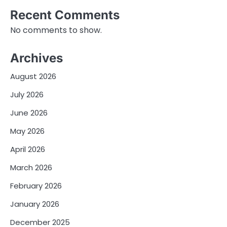
Recent Comments
No comments to show.
Archives
August 2026
July 2026
June 2026
May 2026
April 2026
March 2026
February 2026
January 2026
December 2025