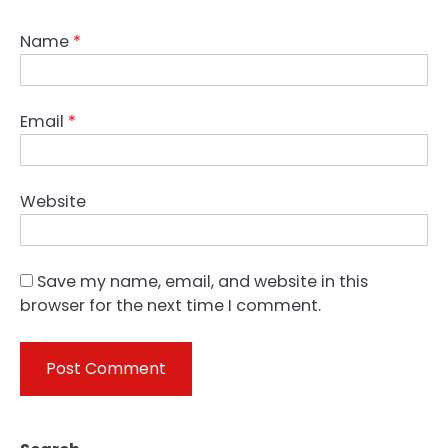
Name
*
Email
*
Website
Save my name, email, and website in this
browser for the next time I comment.